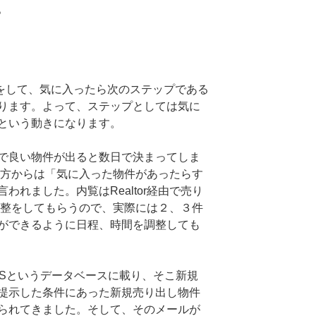
。
ら、内覧をして、気に入ったら次のステップである
ります。よって、ステップとしては気に
という動きになります。
で良い物件が出ると数日で決まってしま
orの方からは「気に入った物件があったらす
われました。内覧はRealtor経由で売り
日程調整をしてもらうので、実際には２、３件
ができるように日程、時間を調整しても
MLSというデータベースに載り、そこ新規
提示した条件にあった新規売り出し物件
られてきました。そして、そのメールが