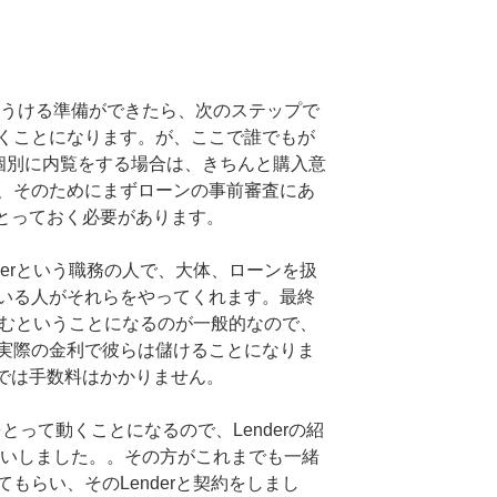
紹介をうける準備ができたら、次のステップで
くことになります。が、ここで誰でもが
外に個別に内覧をする場合は、きちんと購入意
、そのためにまずローンの事前審査にあ
書面をとっておく必要があります。
derという職務の人で、大体、ローンを扱
いる人がそれらをやってくれます。最終
を組むということになるのが一般的なので、
実際の金利で彼らは儲けることになりま
う段階では手数料はかかりません。
連絡をとって動くことになるので、Lenderの紹
にお願いしました。。その方がこれまでも一緒
もらい、そのLenderと契約をしまし