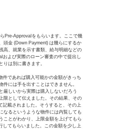
からPre-Approvalをもらいます。ここで幾
 (Down Payment) は幾らにするか
残高、就業を示す書類、給与明細などの
rovalおよび実際のローン審査の中で提出し
とりは別に書きます。
らまでの物件であれば購入可能かの金額がきっち
物件には手を出すことはできません。
と厳しいから実際は購入しないだろう
上限として伝えました。その結果、その
上限として記載されました。そうすると、その上
になるというような物件には内覧しても
うことがわかり、上限金額を上げてもら
alを発行してもらいました。この金額を少し上