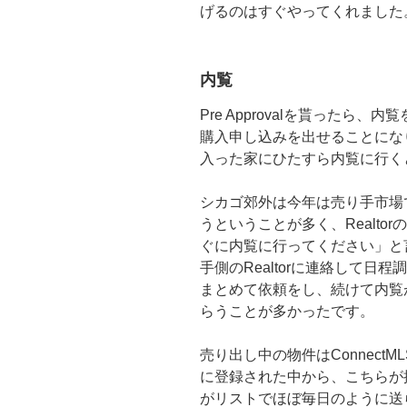
げるのはすぐやってくれました
内覧
Pre Approvalを貰った
購入申し込みを出せることにな
入った家にひたすら内覧に行く
シカゴ郊外は今年は売り手市場
うということが多く、Realt
ぐに内覧に行ってください」と言
手側のRealtorに連絡して
まとめて依頼をし、続けて内覧
らうことが多かったです。
売り出し中の物件はConnect
に登録された中から、こちらが
がリストでほぼ毎日のように送