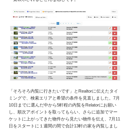
「そろそろ内覧に行きたいです」とRealtorに伝えたタイ
ミングで、検索エリアと希望の条件を見直しました。7月
10日までに選んだ中から5軒程の内覧をRelatorにお願い
し、順次アポイントを取ってもらい、さらに追加でマー
ケットに上がってきた物件から見たい物件を伝え、7月11
日をスタートに１週間の間で合計13軒の家を内覧しまし